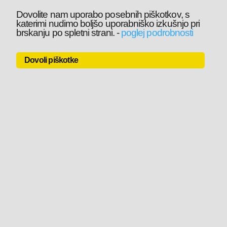
Dovolite nam uporabo posebnih piškotkov, s
katerimi nudimo boljšo uporabniško izkušnjo pri
brskanju po spletni strani.
-
poglej podrobnosti
Dovoli piškotke