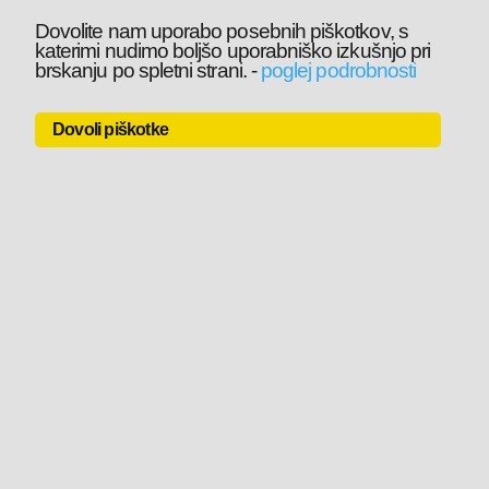
Dovolite nam uporabo posebnih piškotkov, s
katerimi nudimo boljšo uporabniško izkušnjo pri
brskanju po spletni strani.
-
poglej podrobnosti
Dovoli piškotke