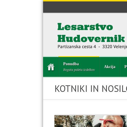
Ponudba
Akcija
P
Bogata paleta izdelkov
KOTNIKI IN NOSIL