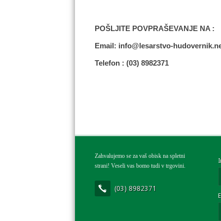
POŠLJITE POVPRAŠEVANJE NA :
Email: info@lesarstvo-hudovernik.n
Telefon : (03) 8982371
Zahvalujemo se za vaš obisk na spletni
strani! Veseli vas bomo tudi v trgovini.
(03) 8982371