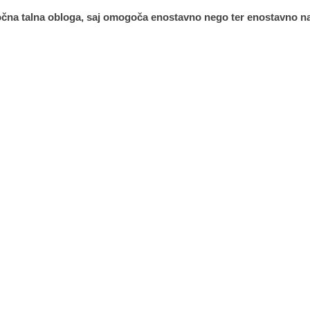
očna talna obloga, saj omogoča enostavno nego ter enostavno na