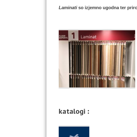
Laminati
so izjemno ugodna ter prir
katalogi :