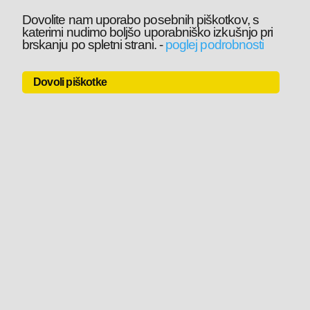
Dovolite nam uporabo posebnih piškotkov, s
katerimi nudimo boljšo uporabniško izkušnjo pri
brskanju po spletni strani.
-
poglej podrobnosti
Dovoli piškotke