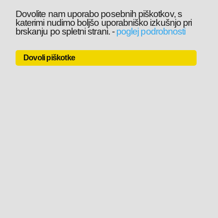
Dovolite nam uporabo posebnih piškotkov, s
katerimi nudimo boljšo uporabniško izkušnjo pri
brskanju po spletni strani.
-
poglej podrobnosti
Dovoli piškotke