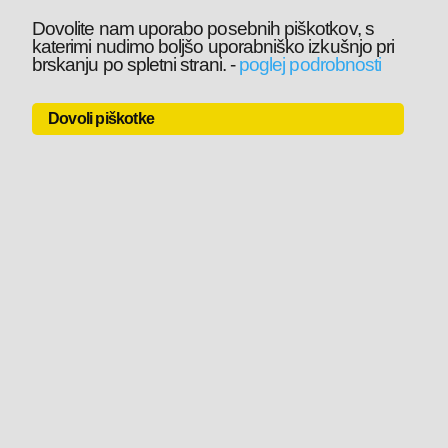
Dovolite nam uporabo posebnih piškotkov, s
katerimi nudimo boljšo uporabniško izkušnjo pri
brskanju po spletni strani.
-
poglej podrobnosti
Dovoli piškotke