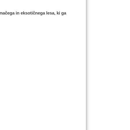
omačega in eksotičnega lesa, ki ga