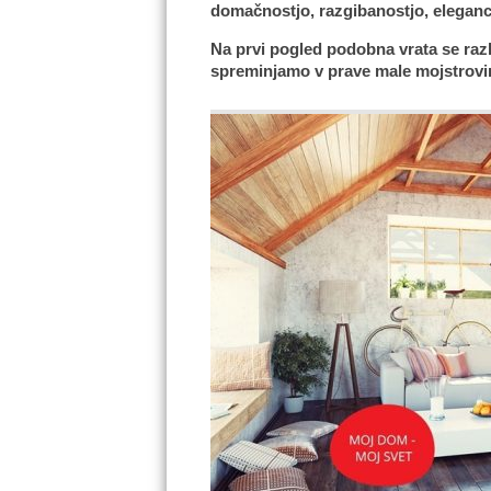
domačnostjo, razgibanostjo, eleganc
Na prvi pogled podobna vrata se razli
spreminjamo v prave male mojstrovine 