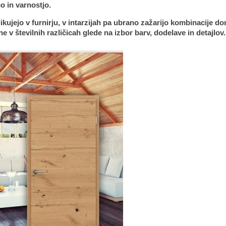
o in varnostjo.
kujejo v furnirju, v intarzijah pa ubrano zažarijo kombinacije d
v številnih različicah glede na izbor barv, dodelave in detajlov.