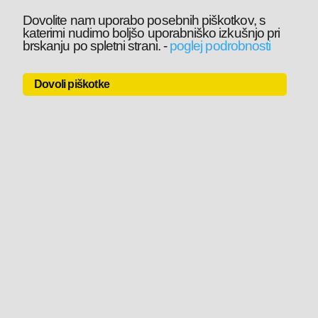
Dovolite nam uporabo posebnih piškotkov, s
katerimi nudimo boljšo uporabniško izkušnjo pri
brskanju po spletni strani.
-
poglej podrobnosti
Dovoli piškotke