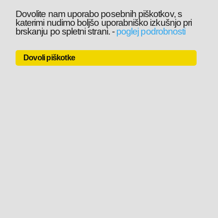
Dovolite nam uporabo posebnih piškotkov, s
katerimi nudimo boljšo uporabniško izkušnjo pri
brskanju po spletni strani.
-
poglej podrobnosti
Dovoli piškotke