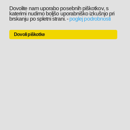
Dovolite nam uporabo posebnih piškotkov, s
katerimi nudimo boljšo uporabniško izkušnjo pri
brskanju po spletni strani.
-
poglej podrobnosti
Dovoli piškotke