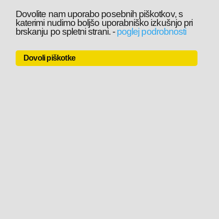
Dovolite nam uporabo posebnih piškotkov, s
katerimi nudimo boljšo uporabniško izkušnjo pri
brskanju po spletni strani.
-
poglej podrobnosti
Dovoli piškotke