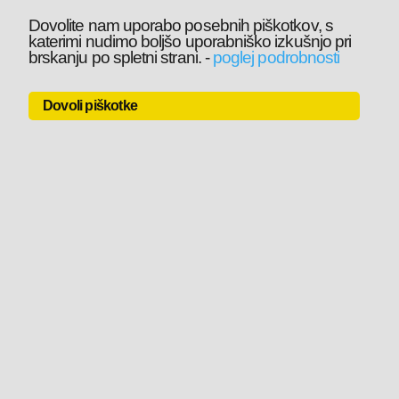
Dovolite nam uporabo posebnih piškotkov, s
katerimi nudimo boljšo uporabniško izkušnjo pri
brskanju po spletni strani.
-
poglej podrobnosti
Dovoli piškotke