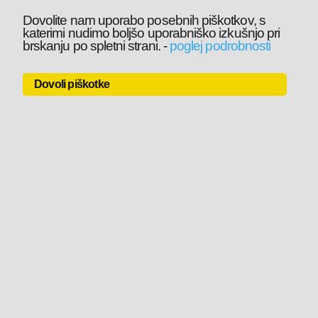
Dovolite nam uporabo posebnih piškotkov, s
katerimi nudimo boljšo uporabniško izkušnjo pri
brskanju po spletni strani.
-
poglej podrobnosti
Dovoli piškotke