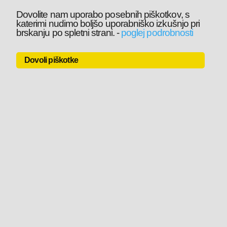
Dovolite nam uporabo posebnih piškotkov, s
katerimi nudimo boljšo uporabniško izkušnjo pri
brskanju po spletni strani.
-
poglej podrobnosti
Dovoli piškotke