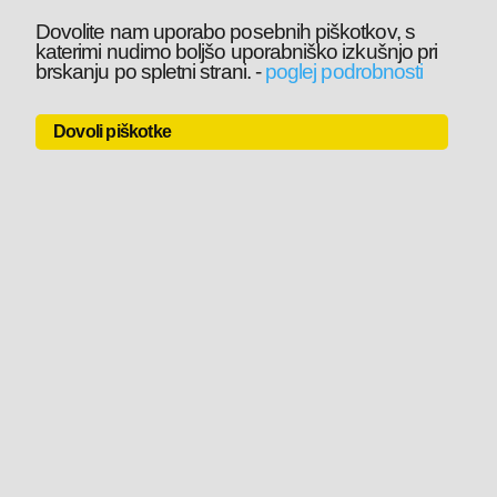
Dovolite nam uporabo posebnih piškotkov, s
katerimi nudimo boljšo uporabniško izkušnjo pri
brskanju po spletni strani.
-
poglej podrobnosti
Dovoli piškotke