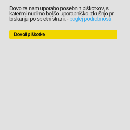
Dovolite nam uporabo posebnih piškotkov, s
katerimi nudimo boljšo uporabniško izkušnjo pri
brskanju po spletni strani.
-
poglej podrobnosti
Dovoli piškotke