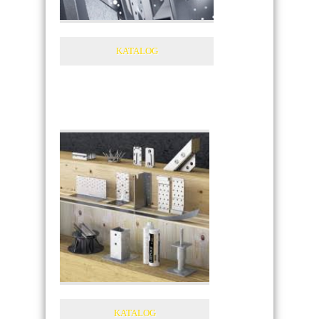
KATALOG
KATALOG