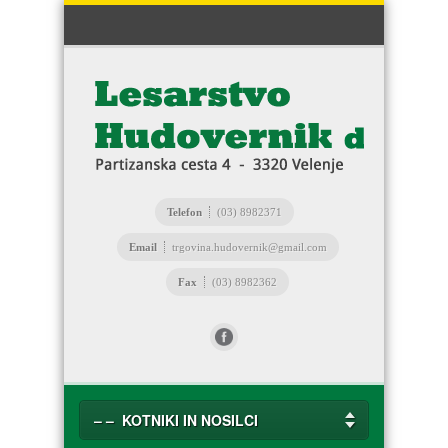
Telefon
(03) 8982371
Email
trgovina.hudovernik@gmail.com
Fax
(03) 8982362
– – KOTNIKI IN NOSILCI